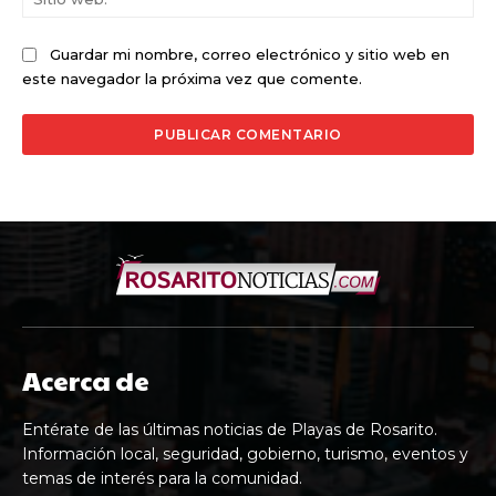
we
Guardar mi nombre, correo electrónico y sitio web en
este navegador la próxima vez que comente.
Acerca de
Entérate de las últimas noticias de Playas de Rosarito.
Información local, seguridad, gobierno, turismo, eventos y
temas de interés para la comunidad.