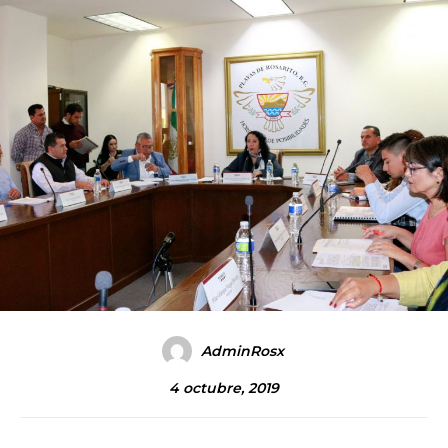
AdminRosx
4 octubre, 2019