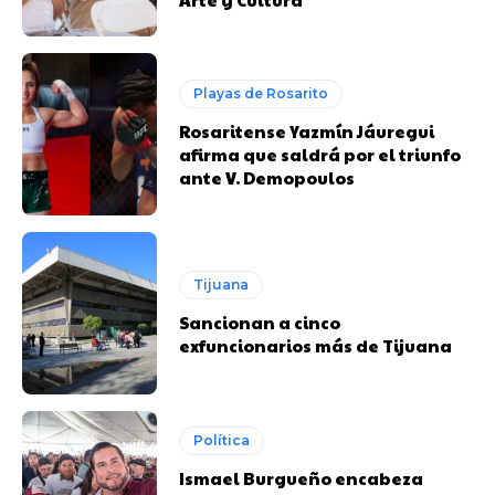
Playas de Rosarito
Rosaritense Yazmín Jáuregui
afirma que saldrá por el triunfo
ante V. Demopoulos
Tijuana
Sancionan a cinco
exfuncionarios más de Tijuana
Política
Ismael Burgueño encabeza