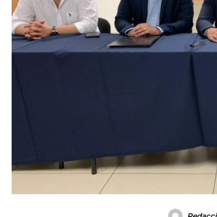
Redacc