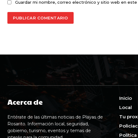
Guardar mi nombre, correo electrónico y sitio web en est
Inicio
Acerca de
Local
Tu prox
Entérate de las últimas noticias de Playas de
Rosarito. Información local, seguridad,
Policia
gobierno, turismo, eventos y temas de
Política
interés para la comunidad.