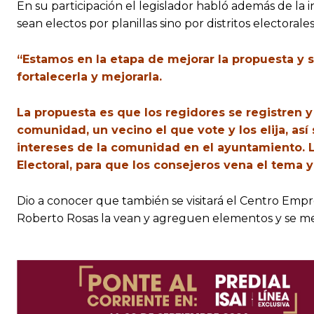
En su participación el legislador habló además de la in
sean electos por planillas sino por distritos electorales
“Estamos en la etapa de mejorar la propuesta y s
fortalecerla y mejorarla.
La propuesta es que los regidores se registren y
comunidad, un vecino el que vote y los elija, así
intereses de la comunidad en el ayuntamiento. L
Electoral, para que los consejeros vena el tema
Dio a conocer que también se visitará el Centro Empr
Roberto Rosas la vean y agreguen elementos y se me