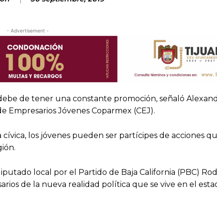
- Advertisement -
s debe de tener una constante promoción, señaló Alexan
 de Empresarios Jóvenes Coparmex (CEJ).
a cívica, los jóvenes pueden ser partícipes de acciones 
ión.
iputado local por el Partido de Baja California (PBC) Ro
ios de la nueva realidad política que se vive en el est