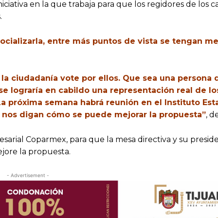
iciativa en la que trabaja para que los regidores de los c
.
ocializarla, entre más puntos de vista se tengan me
 la ciudadanía vote por ellos. Que sea una persona 
 se lograría en cabildo una representación real de lo
a próxima semana habrá reunión en el Instituto Esta
 y nos digan cómo se puede mejorar la propuesta”
, d
esarial Coparmex, para que la mesa directiva y su presid
jore la propuesta.
- Advertisement -