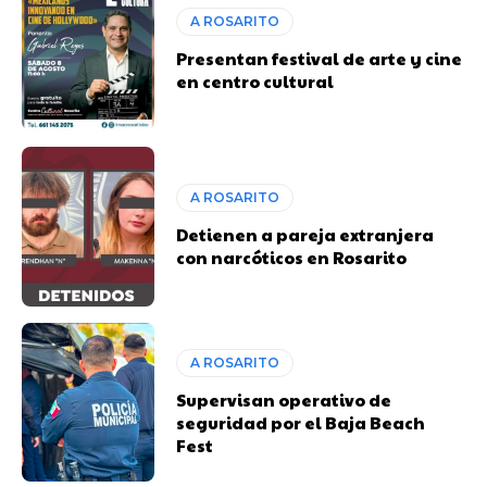
A ROSARITO
Presentan festival de arte y cine
en centro cultural
A ROSARITO
Detienen a pareja extranjera
con narcóticos en Rosarito
A ROSARITO
Supervisan operativo de
seguridad por el Baja Beach
Fest