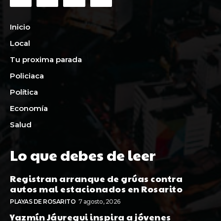
Inicio
Local
Tu proxima parada
Policiaca
Política
Economía
Salud
Lo que debes de leer
Registran arranque de grúas contra
autos mal estacionados en Rosarito
PLAYAS DE ROSARITO
7 agosto, 2026
Yazmín Jáuregui inspira a jóvenes