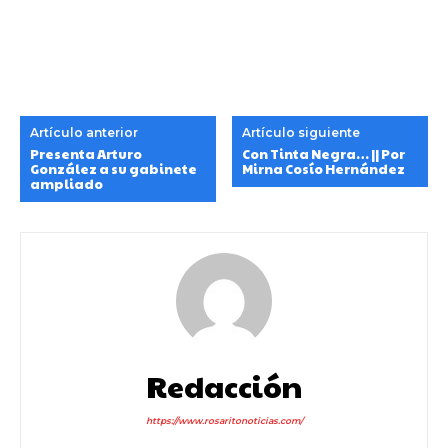
Artículo anterior
Artículo siguiente
Presenta Arturo
Con Tinta Negra… || Por
González a su gabinete
Mirna Cosío Hernández
ampliado
Redacción
https://www.rosaritonoticias.com/