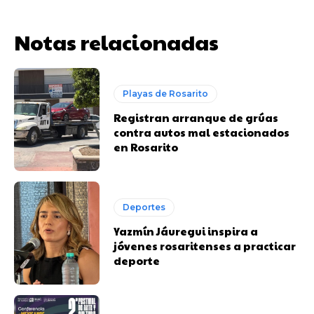
Notas relacionadas
Playas de Rosarito
Registran arranque de grúas
contra autos mal estacionados
en Rosarito
Deportes
Yazmín Jáuregui inspira a
jóvenes rosaritenses a practicar
deporte