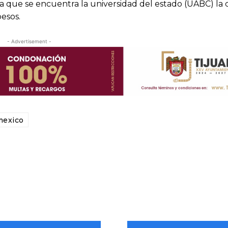
la que se encuentra la universidad del estado (UABC) la 
esos.
- Advertisement -
mexico