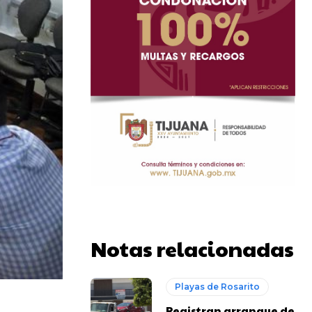
Notas relacionadas
Playas de Rosarito
Registran arranque de