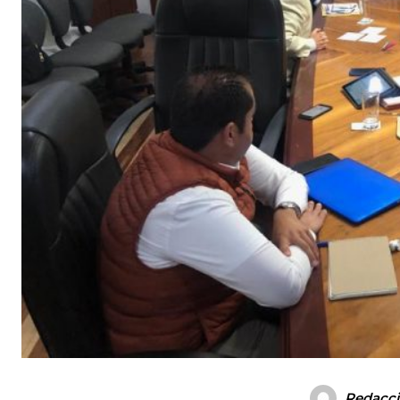
Redacc