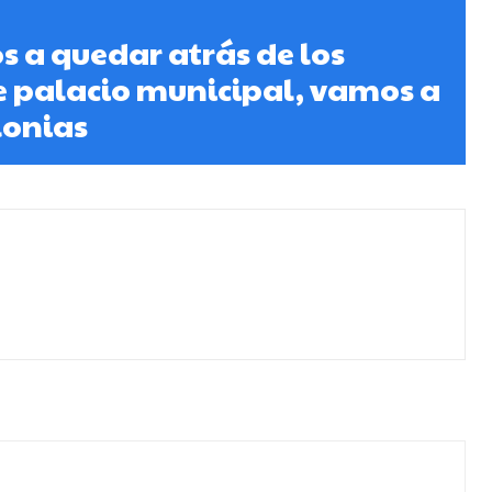
 a quedar atrás de los
de palacio municipal, vamos a
olonias