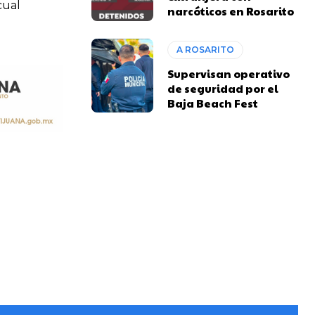
cual
narcóticos en Rosarito
A ROSARITO
Supervisan operativo
de seguridad por el
Baja Beach Fest