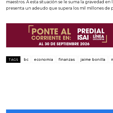
maestros. A esta situación se le suma la gravedad en 
presenta un adeudo que supera los mil millones de p
bc
economia
finanzas
jaime bonilla
TAGS