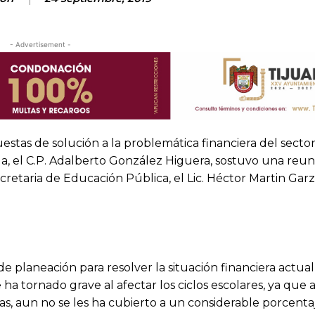
- Advertisement -
estas de solución a la problemática financiera del secto
da, el C.P. Adalberto González Higuera, sostuvo una reun
ecretaria de Educación Pública, el Lic. Héctor Martin Gar
e planeación para resolver la situación financiera actua
e ha tornado grave al afectar los ciclos escolares, ya que 
as, aun no se les ha cubierto a un considerable porcenta