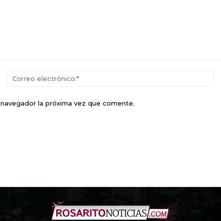
Nombre:*
Co
el
e navegador la próxima vez que comente.