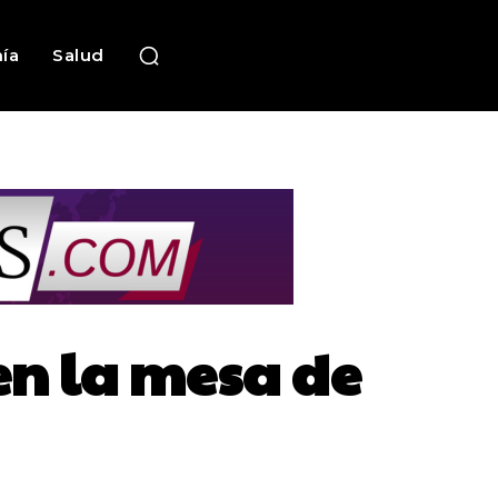
ía
Salud
 en la mesa de