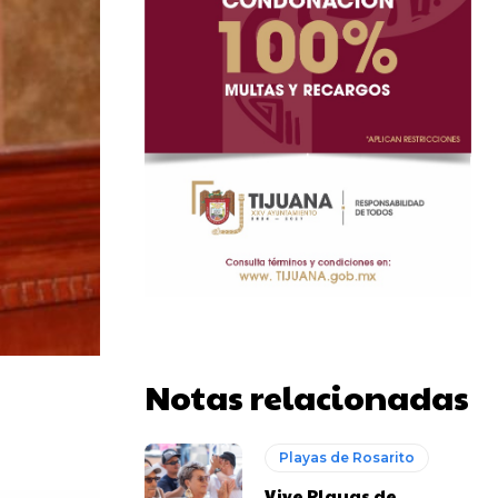
Notas relacionadas
Playas de Rosarito
Vive Playas de