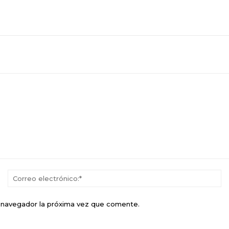
Nombre:*
Co
el
e navegador la próxima vez que comente.