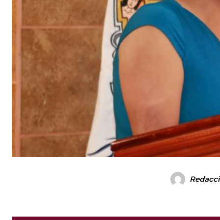
Redacc