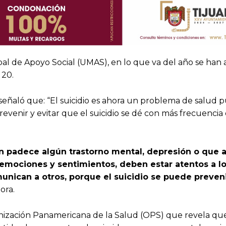
l de Apoyo Social (UMAS), en lo que va del año se han 
 20.
señaló que: “El suicidio es ahora un problema de salud p
enir y evitar que el suicidio se dé con más frecuencia 
n padece algún trastorno mental, depresión o que a
emociones y sentimientos, deben estar atentos a lo
unican a otros, porque el suicidio se puede preveni
dora.
anización Panamericana de la Salud (OPS) que revela qu