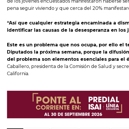
de los jóvenes encuestados manifestaron haberse sen
pena seguir viviendo y que cerca del 20% manifestaro
“Así que cualquier estrategia encaminada a dism
identificar las causas de la desesperanza en los 
Este es un problema que nos ocupa, por ello el t
Diputados la próxima semana, porque la difusió
del problema son elementos esenciales para el 
Caballero, presidenta de la Comisión de Salud y secret
California.