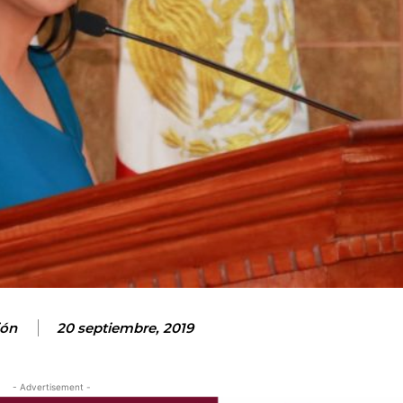
ión
20 septiembre, 2019
- Advertisement -