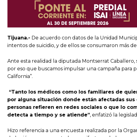
Tijuana.-
De acuerdo con datos de la Unidad Municipa
intentos de suicidio, y de ellos se consumaron más de
Ante esta realidad la diputada Montserrat Caballero, 
por eso que buscamos impulsar una campaña para prev
California”.
“Tanto los médicos como los familiares de quie
por alguna situación donde están afectadas sus 
personas refieren en redes sociales o que lo com
detecta a tiempo y se atiende”
, enfatizó la legisla
Hizo referencia a una encuesta realizada por la Org