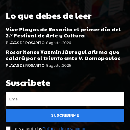
Lo que debes de leer
Vive Playas de Rosarito el primer día del
2.º Festival de Arte y Cultura
PLAYAS DE ROSARITO
8 agosto, 2026
Rosaritense Yazmín Jáuregui afirma que
saldrá por el triunfo ante V. Demopoulos
PLAYAS DE ROSARITO
8 agosto, 2026
Suscribete
SUSCRIBIRME
Lei y acepto las
Políticas de privacidad
.