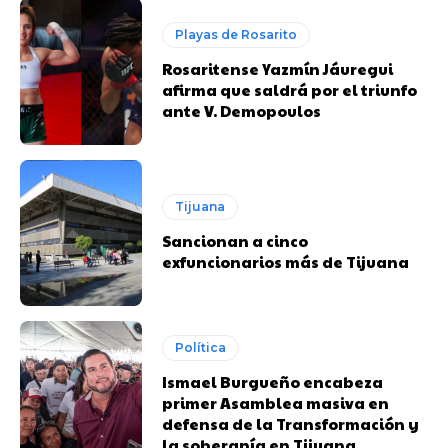
Playas de Rosarito
Rosaritense Yazmín Jáuregui
afirma que saldrá por el triunfo
ante V. Demopoulos
Tijuana
Sancionan a cinco
exfuncionarios más de Tijuana
Política
Ismael Burgueño encabeza
primer Asamblea masiva en
defensa de la Transformación y
la soberanía en Tijuana