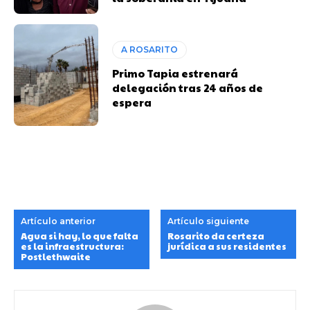
A ROSARITO
Primo Tapia estrenará
delegación tras 24 años de
espera
Artículo anterior
Artículo siguiente
Agua si hay, lo que falta
Rosarito da certeza
es la infraestructura:
jurídica a sus residentes
Postlethwaite