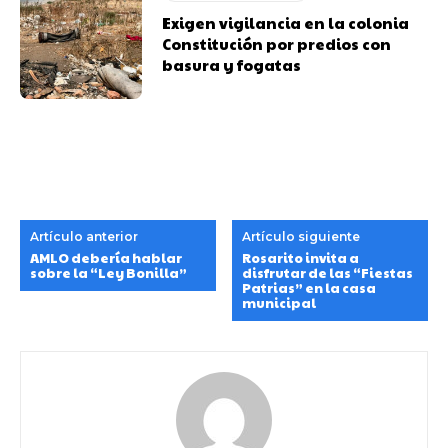
Exigen vigilancia en la colonia
Constitución por predios con
basura y fogatas
Artículo anterior
Artículo siguiente
AMLO debería hablar
Rosarito invita a
sobre la “Ley Bonilla”
disfrutar de las “Fiestas
Patrias” en la casa
municipal