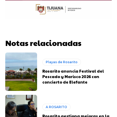
Notas relacionadas
Playas de Rosarito
Rosarito anuncia Festival del
Pescado y Marisco 2026 con
concierto de Elefante
A ROSARITO
Rosarito gestiona mejoras en la