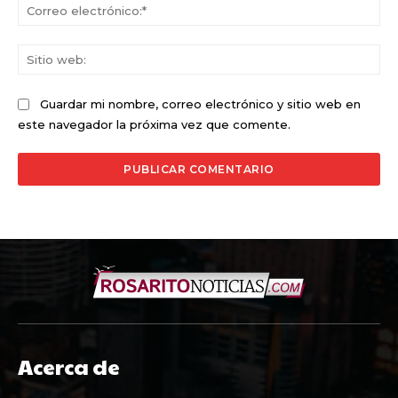
Co
ele
Sit
we
Guardar mi nombre, correo electrónico y sitio web en
este navegador la próxima vez que comente.
Acerca de