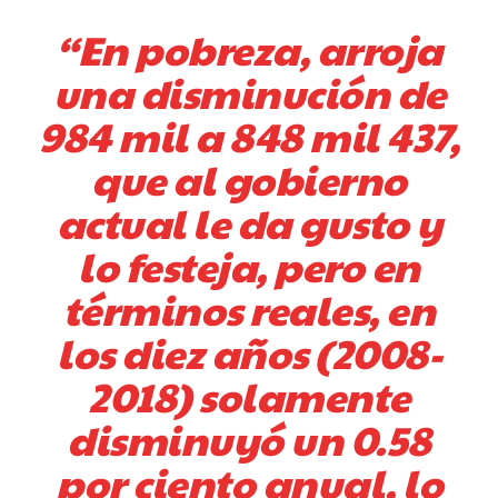
“En pobreza, arroja
una disminución de
984 mil a 848 mil 437,
que al gobierno
actual le da gusto y
lo festeja, pero en
términos reales, en
los diez años (2008-
2018) solamente
disminuyó un 0.58
por ciento anual, lo