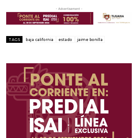
- Advertisement -
TAGS
baja california
estado
jaime bonilla