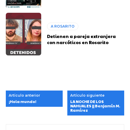
A ROSARITO
Detienen a pareja extranjera
con narcóticos en Rosarito
Artículo anterior
Artículo siguiente
¡Hola mundo!
LA NOCHE DE LOS
NAHUALES || Benjamín M.
Ramírez