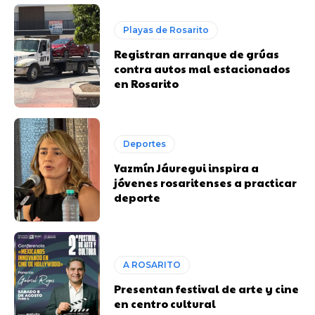
Playas de Rosarito
Registran arranque de grúas
contra autos mal estacionados
en Rosarito
Deportes
Yazmín Jáuregui inspira a
jóvenes rosaritenses a practicar
deporte
A ROSARITO
Presentan festival de arte y cine
en centro cultural