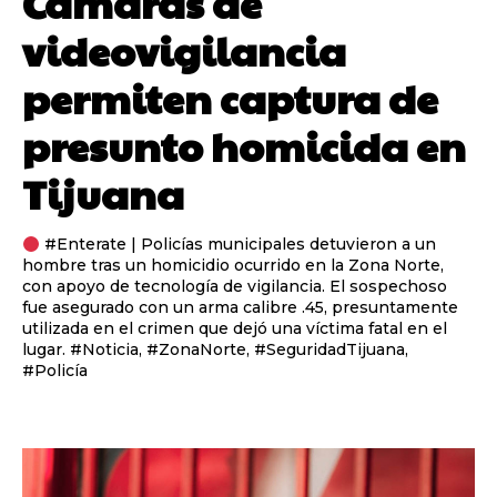
Cámaras de
videovigilancia
permiten captura de
presunto homicida en
Tijuana
#Enterate | Policías municipales detuvieron a un
hombre tras un homicidio ocurrido en la Zona Norte,
con apoyo de tecnología de vigilancia. El sospechoso
fue asegurado con un arma calibre .45, presuntamente
utilizada en el crimen que dejó una víctima fatal en el
lugar. #Noticia, #ZonaNorte, #SeguridadTijuana,
#Policía