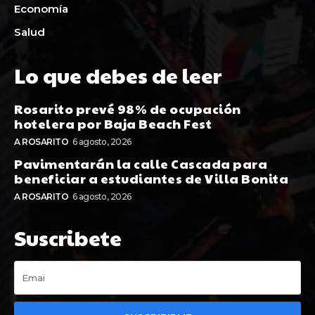
Economía
Salud
Lo que debes de leer
Rosarito prevé 98% de ocupación
hotelera por Baja Beach Fest
A ROSARITO
6 agosto, 2026
Pavimentarán la calle Cascada para
beneficiar a estudiantes de Villa Bonita
A ROSARITO
6 agosto, 2026
Suscribete