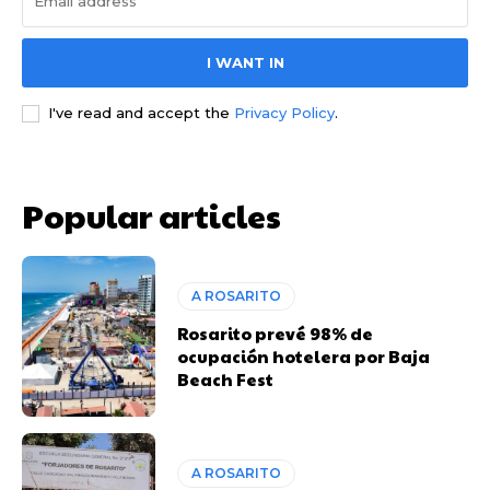
I WANT IN
I've read and accept the
Privacy Policy
.
Popular articles
A ROSARITO
Rosarito prevé 98% de
ocupación hotelera por Baja
Beach Fest
A ROSARITO