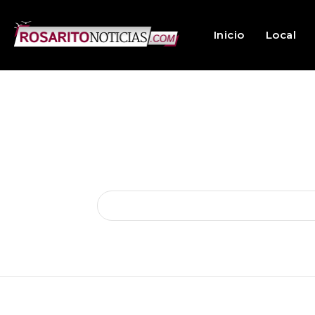
Inicio
Local