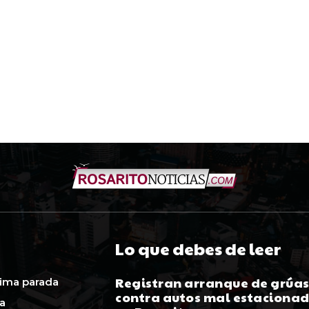
Lo que debes de leer
Registran arranque de grúa
ima parada
contra autos mal estaciona
ca