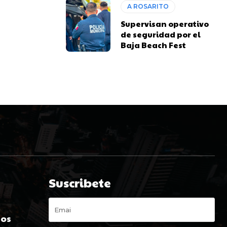
A ROSARITO
Supervisan operativo
de seguridad por el
Baja Beach Fest
Suscribete
s
dos