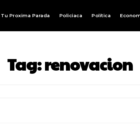
Tu Proxima Parada
Policiaca
Política
Econom
Tag:
renovacion