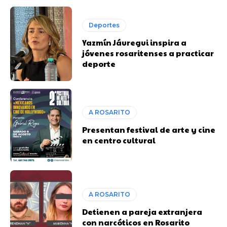
Deportes
Yazmín Jáuregui inspira a
jóvenes rosaritenses a practicar
deporte
A ROSARITO
Presentan festival de arte y cine
en centro cultural
A ROSARITO
Detienen a pareja extranjera
con narcóticos en Rosarito