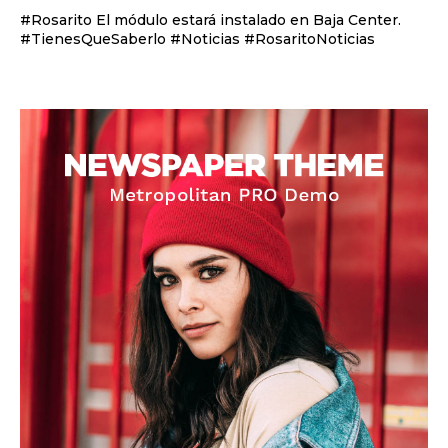
#Rosarito El módulo estará instalado en Baja Center.
#TienesQueSaberlo #Noticias #RosaritoNoticias