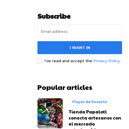
Subscribe
I WANT IN
I've read and accept the
Privacy Policy
.
Popular articles
Playas de Rosarito
Tienda Papalotl
conecta artesanos con
el mercado