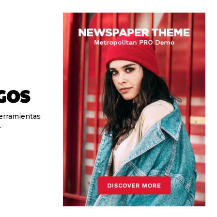
GOS
herramientas
.