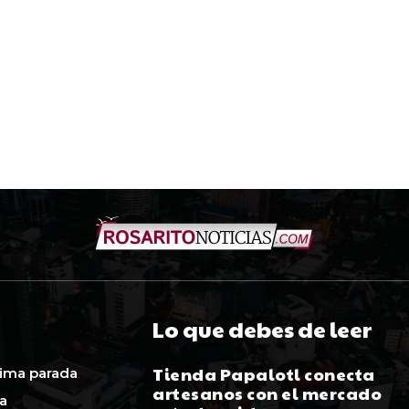
Lo que debes de leer
Tienda Papalotl conecta
ima parada
artesanos con el mercado
ca