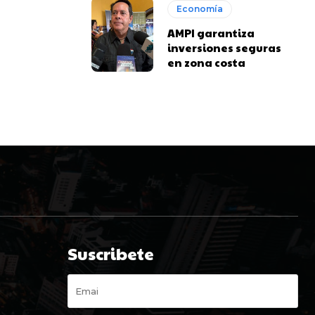
Economía
AMPI garantiza
inversiones seguras
en zona costa
Suscribete