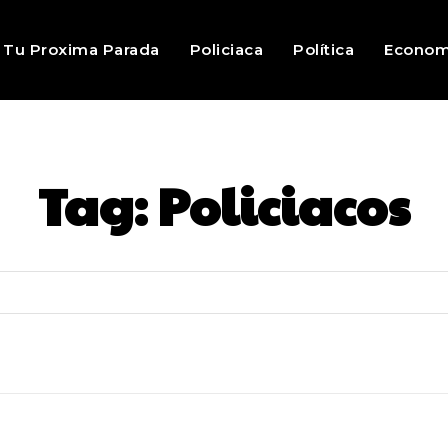
Tu Proxima Parada
Policiaca
Política
Econom
Tag:
Policiacos