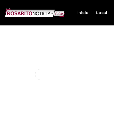
Inicio
Local