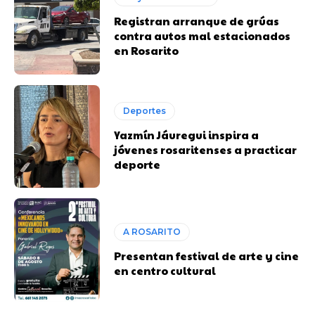
Registran arranque de grúas
contra autos mal estacionados
en Rosarito
Deportes
Yazmín Jáuregui inspira a
jóvenes rosaritenses a practicar
deporte
A ROSARITO
Presentan festival de arte y cine
en centro cultural