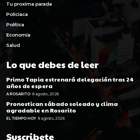
Tu proxima parada
Policiaca
Política
Economía
Salud
Lo que debes de leer
Primo Tapia estrenará delegación tras 24
años de espera
A ROSARITO
8 agosto, 2026
Pronostican sábado soleado y clima
agradable en Rosarito
EL TIEMPO HOY
8 agosto, 2026
Suscribete