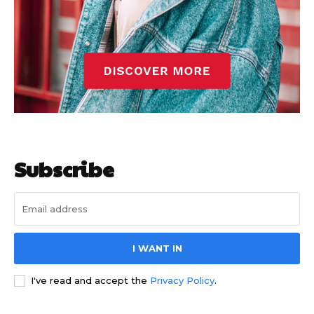
Subscribe
I WANT IN
I've read and accept the
Privacy Policy
.