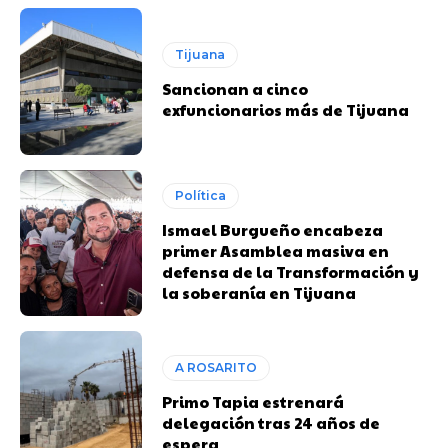
Tijuana
Sancionan a cinco
exfuncionarios más de Tijuana
Política
Ismael Burgueño encabeza
primer Asamblea masiva en
defensa de la Transformación y
la soberanía en Tijuana
A ROSARITO
Primo Tapia estrenará
delegación tras 24 años de
espera