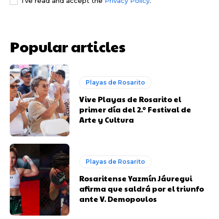
I've read and accept the
Privacy Policy
.
Popular articles
Playas de Rosarito
Vive Playas de Rosarito el
primer día del 2.º Festival de
Arte y Cultura
Playas de Rosarito
Rosaritense Yazmín Jáuregui
afirma que saldrá por el triunfo
ante V. Demopoulos