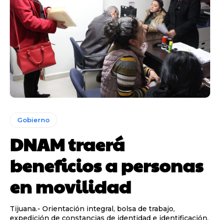
Gobierno
DNAM traerá
beneficios a personas
en movilidad
Tijuana.- Orientación integral, bolsa de trabajo,
expedición de constancias de identidad e identificación,