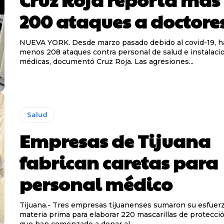
200 ataques a doctore
NUEVA YORK. Desde marzo pasado debido al covid-19, ha
menos 208 ataques contra personal de salud e instalaci
médicas, documentó Cruz Roja. Las agresiones...
Salud
Empresas de Tijuana
fabrican caretas para
personal médico
Tijuana.- Tres empresas tijuanenses sumaron su esfuerz
materia prima para elaborar 220 mascarillas de protecci
que han comenzado a donar al...