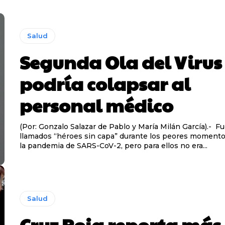
Salud
Segunda Ola del Virus
podría colapsar al
personal médico
(Por: Gonzalo Salazar de Pablo y María Milán García).- F
llamados “héroes sin capa” durante los peores moment
la pandemia de SARS-CoV-2, pero para ellos no era...
Salud
Cruz Roja reporta más