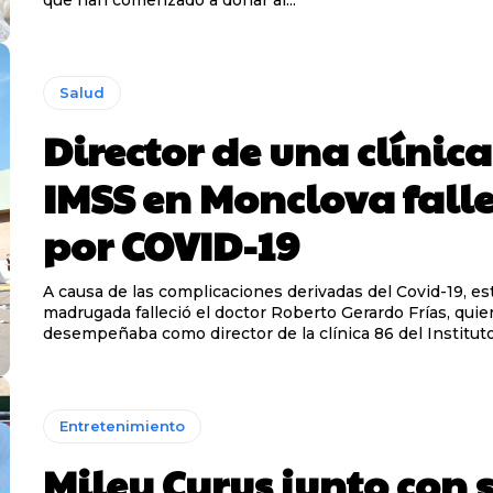
Salud
Director de una clínica
IMSS en Monclova fall
por COVID-19
A causa de las complicaciones derivadas del Covid-19, es
madrugada falleció el doctor Roberto Gerardo Frías, quie
desempeñaba como director de la clínica 86 del Instituto.
Entretenimiento
Miley Cyrus junto con 