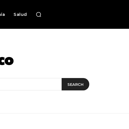
ía
Salud
co
SEARCH