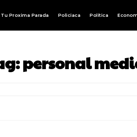
Tu Proxima Parada
Policiaca
Política
Econom
ag:
personal medi