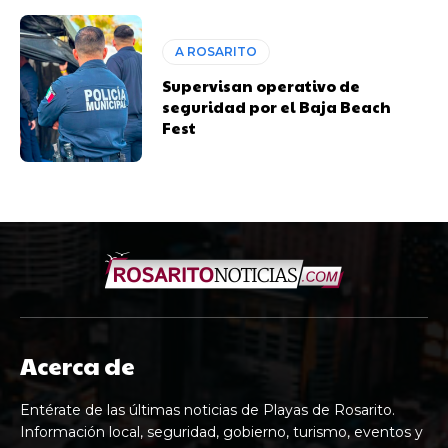
A ROSARITO
Supervisan operativo de
seguridad por el Baja Beach
Fest
Acerca de
Entérate de las últimas noticias de Playas de Rosarito.
Información local, seguridad, gobierno, turismo, eventos y