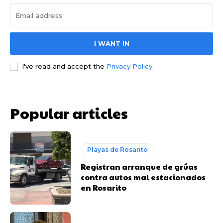
I WANT IN
I've read and accept the
Privacy Policy
.
Popular articles
Playas de Rosarito
Registran arranque de grúas
contra autos mal estacionados
en Rosarito