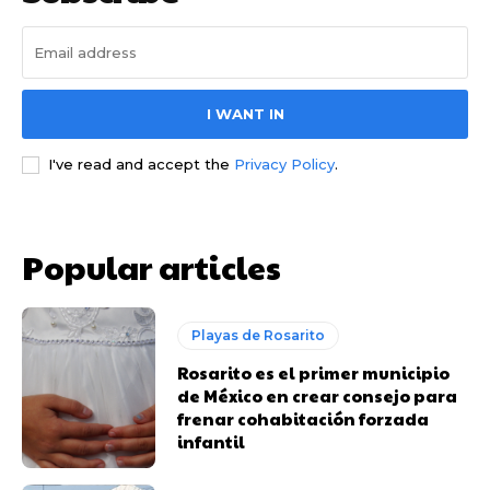
I WANT IN
I've read and accept the
Privacy Policy
.
Popular articles
Playas de Rosarito
Rosarito es el primer municipio
de México en crear consejo para
frenar cohabitación forzada
infantil