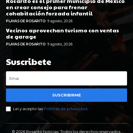
Rosarito es el primer municipio de México
en crear consejo para frenar
cohabitación forzada infantil
PLAYAS DE ROSARITO
9 agosto, 2026
Vecinos aprovechan turismo con ventas
de garage
PLAYAS DE ROSARITO
9 agosto, 2026
Suscribete
SUSCRIBIRME
Lei y acepto las
Políticas de privacidad
.
© 2026 Rosarito Noticias. Todos los derechos reservados.