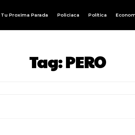
Tu Proxima Parada
Policiaca
Política
Econom
Tag:
PERO