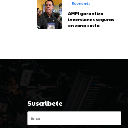
Economía
AMPI garantiza
inversiones seguras
en zona costa
Suscribete