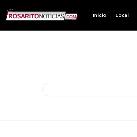
Inicio
Local