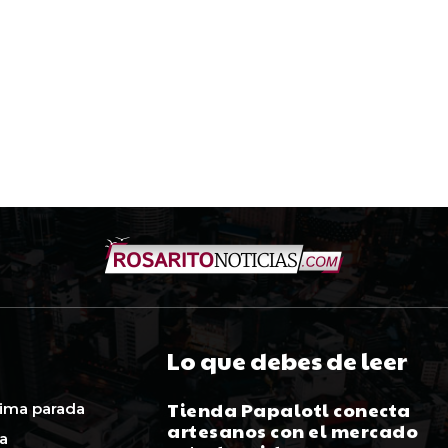
Lo que debes de leer
Tienda Papalotl conecta
ima parada
artesanos con el mercado
ca