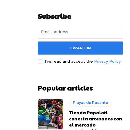
Subscribe
I WANT IN
I've read and accept the
Privacy Policy
.
Popular articles
Playas de Rosarito
Tienda Papalotl
conecta artesanos con
el mercado