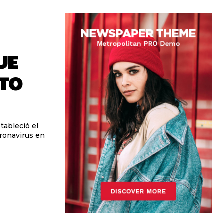
UE
TO
tableció el
ronavirus en