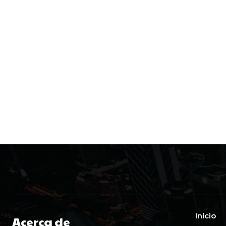
Inicio
Acerca de