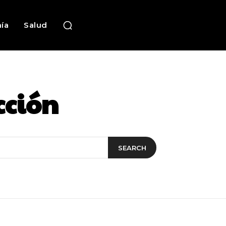
ía
Salud
cción
SEARCH