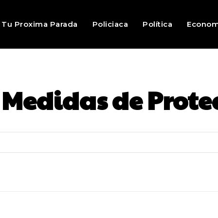
Tu Proxima Parada
Policiaca
Política
Econom
:
Medidas de Prote