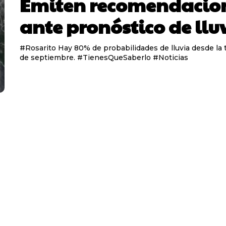
Emiten recomendacio
ante pronóstico de llu
#Rosarito Hay 80% de probabilidades de lluvia desde la t
de septiembre. #TienesQueSaberlo #Noticias