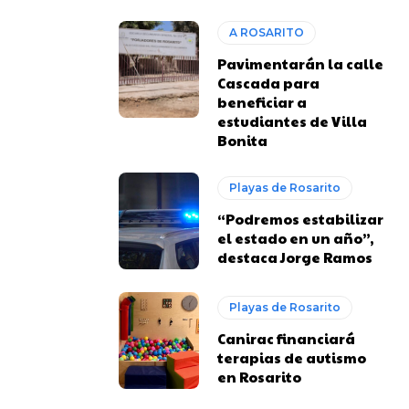
A ROSARITO
Pavimentarán la calle
Cascada para
beneficiar a
estudiantes de Villa
Bonita
Playas de Rosarito
“Podremos estabilizar
el estado en un año”,
destaca Jorge Ramos
Playas de Rosarito
Canirac financiará
terapias de autismo
en Rosarito