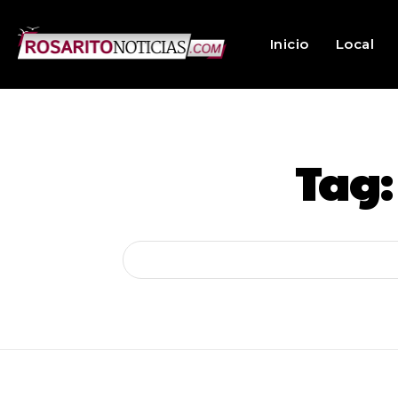
Inicio
Local
Tag