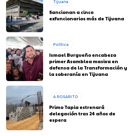
Tijuana
Sancionan a cinco
exfuncionarios más de Tijuana
Política
Ismael Burgueño encabeza
primer Asamblea masiva en
defensa de la Transformación y
la soberanía en Tijuana
A ROSARITO
Primo Tapia estrenará
delegación tras 24 años de
espera