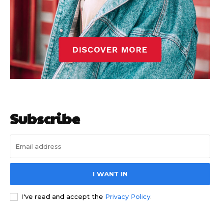
Subscribe
I WANT IN
I've read and accept the
Privacy Policy
.