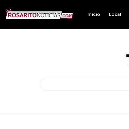
Inicio
Local