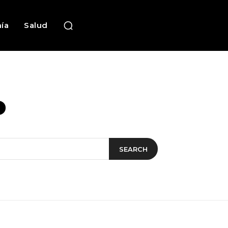
ía
Salud
o
SEARCH