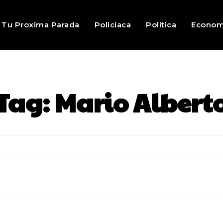
Tu Proxima Parada
Policiaca
Política
Econom
Tag:
Mario Albert