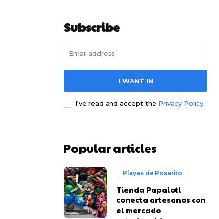
Subscribe
I WANT IN
I've read and accept the
Privacy Policy
.
Popular articles
Playas de Rosarito
Tienda Papalotl
conecta artesanos con
el mercado