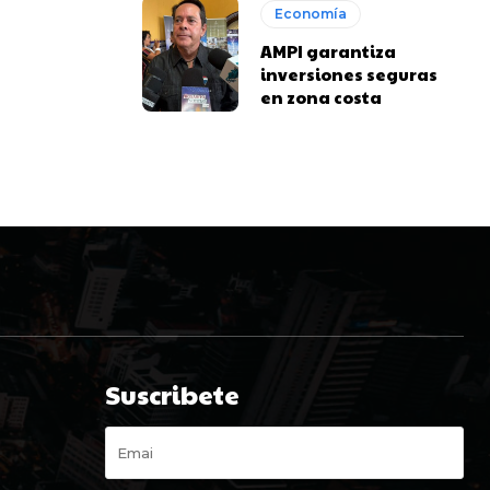
Economía
AMPI garantiza
inversiones seguras
en zona costa
Suscribete