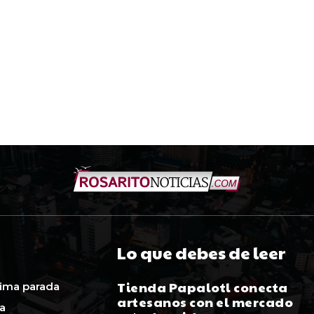
Lo que debes de leer
Tienda Papalotl conecta
ima parada
artesanos con el mercado
ca