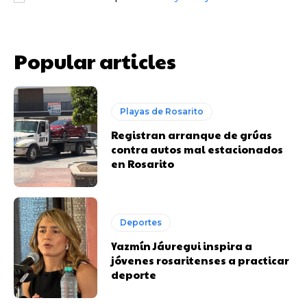
Popular articles
Playas de Rosarito
Registran arranque de grúas
contra autos mal estacionados
en Rosarito
Deportes
Yazmín Jáuregui inspira a
jóvenes rosaritenses a practicar
deporte