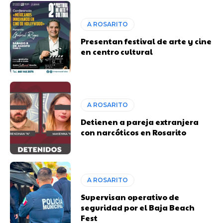
A ROSARITO
Presentan festival de arte y cine
en centro cultural
A ROSARITO
Detienen a pareja extranjera
con narcóticos en Rosarito
A ROSARITO
Supervisan operativo de
seguridad por el Baja Beach
Fest