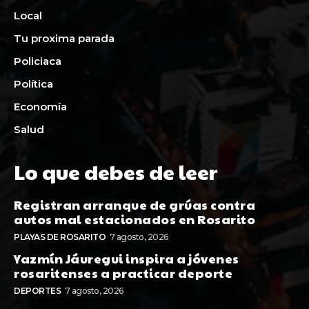
Local
Tu proxima parada
Policiaca
Política
Economía
Salud
Lo que debes de leer
Registran arranque de grúas contra
autos mal estacionados en Rosarito
PLAYAS DE ROSARITO
7 agosto, 2026
Yazmín Jáuregui inspira a jóvenes
rosaritenses a practicar deporte
DEPORTES
7 agosto, 2026