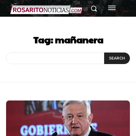
Tag:
mañanera
SEARCH