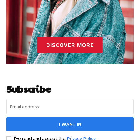
Subscribe
I WANT IN
I've read and accept the
Privacy Policy
.