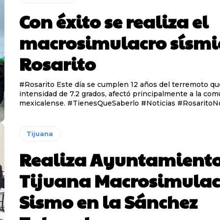
Con éxito se realiza el
macrosimulacro sísmi
Rosarito
#Rosarito Este día se cumplen 12 años del terremoto q
intensidad de 7.2 grados, afectó principalmente a la co
mexicalense. #TienesQueSaberlo #Noticias #RosaritoNo
Tijuana
Realiza Ayuntamiento
Tijuana Macrosimulac
Sismo en la Sánchez