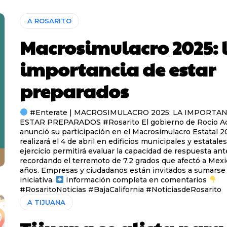
A ROSARITO
Macrosimulacro 2025: 
importancia de estar
preparados
#Enterate | MACROSIMULACRO 2025: LA IMPORTAN
ESTAR PREPARADOS #Rosarito El gobierno de Rocio Adame Muñoz
anunció su participación en el Macrosimulacro Estatal 2
realizará el 4 de abril en edificios municipales y estatales. Es
ejercicio permitirá evaluar la capacidad de respuesta ant
recordando el terremoto de 7.2 grados que afectó a Mexic
años. Empresas y ciudadanos están invitados a sumarse 
iniciativa.
Información completa en comentarios
#RosaritoNoticias #BajaCalifornia #NoticiasdeRosarito
A TIJUANA