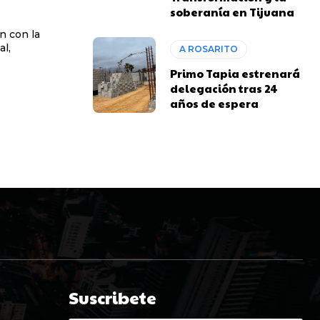
soberanía en Tijuana
n con la
al,
A ROSARITO
Primo Tapia estrenará
delegación tras 24
años de espera
Suscribete