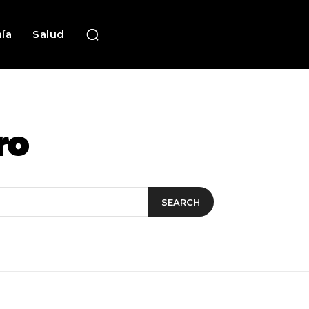
ía
Salud
ro
SEARCH