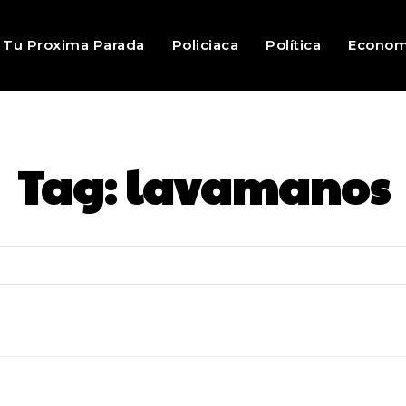
Tu Proxima Parada
Policiaca
Política
Econom
Tag:
lavamanos