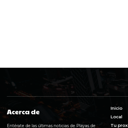
Inicio
Acerca de
Local
Tu prox
Entérate de las últimas noticias de Playas de