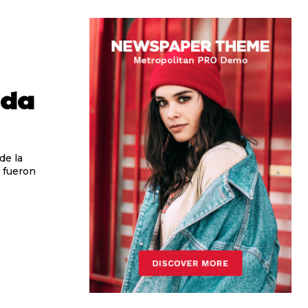
ada
de la
e fueron