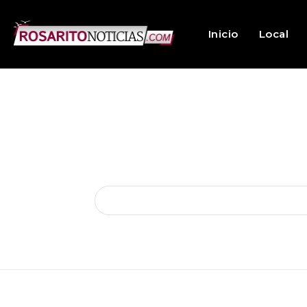
Inicio
Local