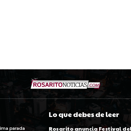
Lo que debes de leer
Rosarito anuncia Festival de
ima parada