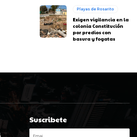
Playas de Rosarito
Exigen vigilancia en la
colonia Constitución
por predios con
basura y fogatas
Suscribete
l