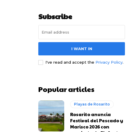
Subscribe
I WANT IN
I've read and accept the
Privacy Policy
.
Popular articles
Playas de Rosarito
Rosarito anuncia
Festival del Pescado y
Marisco 2026 con