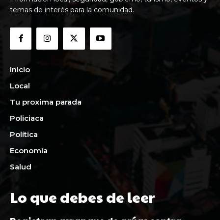
temas de interés para la comunidad.
Inicio
Local
Tu proxima parada
Policiaca
Política
Economía
Salud
Lo que debes de leer