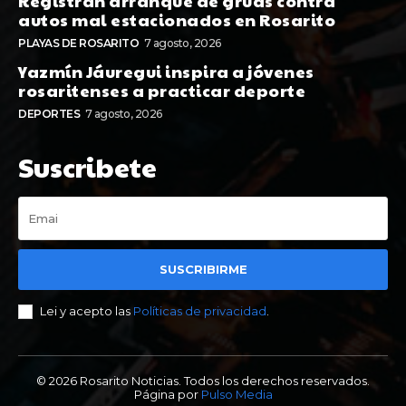
Registran arranque de grúas contra
autos mal estacionados en Rosarito
PLAYAS DE ROSARITO
7 agosto, 2026
Yazmín Jáuregui inspira a jóvenes
rosaritenses a practicar deporte
DEPORTES
7 agosto, 2026
Suscribete
SUSCRIBIRME
Lei y acepto las
Políticas de privacidad
.
© 2026 Rosarito Noticias. Todos los derechos reservados.
Página por
Pulso Media