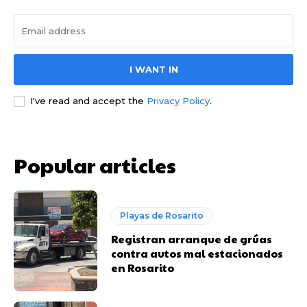
I WANT IN
I've read and accept the
Privacy Policy
.
Popular articles
Playas de Rosarito
Registran arranque de grúas
contra autos mal estacionados
en Rosarito