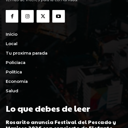
Inicio
Local
Tu proxima parada
Policiaca
Política
Economía
Salud
Lo que debes de leer
Rosarito anuncia Festival del Pescado y
Marisco 2026 con concierto de Elefante