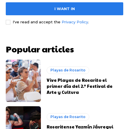
I WANT IN
I've read and accept the
Privacy Policy
.
Popular articles
Playas de Rosarito
Vive Playas de Rosarito el
primer día del 2.º Festival de
Arte y Cultura
Playas de Rosarito
Rosaritense Yazmín Jáuregui