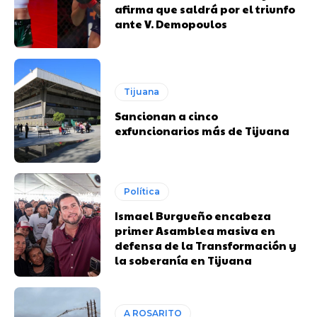
afirma que saldrá por el triunfo
ante V. Demopoulos
Tijuana
Sancionan a cinco
exfuncionarios más de Tijuana
Política
Ismael Burgueño encabeza
primer Asamblea masiva en
defensa de la Transformación y
la soberanía en Tijuana
A ROSARITO