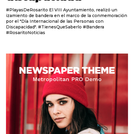
#PlayasDeRosarito El VIII Ayuntamiento, realizó un
izamiento de bandera en el marco de la conmemoración
por el "Día Internacional de las Personas con
Discapacidad". #TienesQueSaberlo #Bandera
#RosaritoNoticias