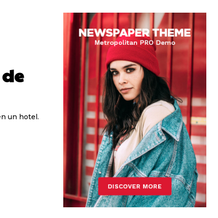
 de
n un hotel.