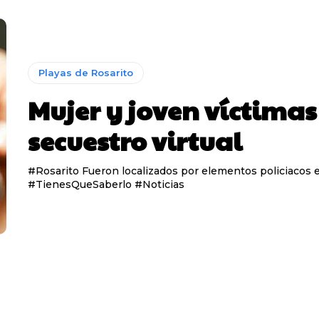
Playas de Rosarito
Mujer y joven víctimas
secuestro virtual
#Rosarito Fueron localizados por elementos policiacos e
#TienesQueSaberlo #Noticias