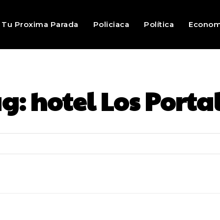
Tu Proxima Parada
Policiaca
Política
Econom
ag:
hotel Los Porta