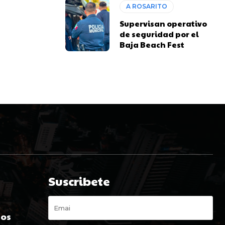
A ROSARITO
Supervisan operativo
de seguridad por el
Baja Beach Fest
Suscribete
s
dos