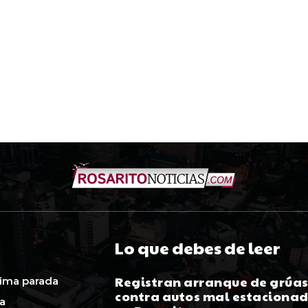
Lo que debes de leer
Registran arranque de grúa
ima parada
contra autos mal estaciona
ca