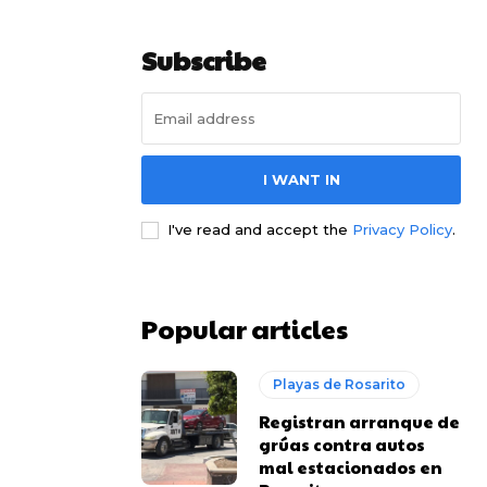
Subscribe
I WANT IN
I've read and accept the
Privacy Policy
.
Popular articles
Playas de Rosarito
Registran arranque de
grúas contra autos
mal estacionados en