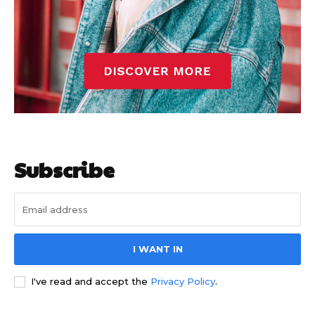
Subscribe
I WANT IN
I've read and accept the
Privacy Policy
.