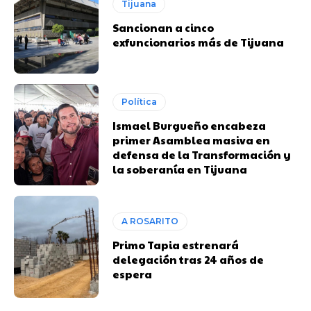
Tijuana
Sancionan a cinco
exfuncionarios más de Tijuana
Política
Ismael Burgueño encabeza
primer Asamblea masiva en
defensa de la Transformación y
la soberanía en Tijuana
A ROSARITO
Primo Tapia estrenará
delegación tras 24 años de
espera