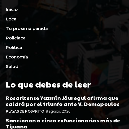
Inicio
Local
Tu proxima parada
Policiaca
Política
Economía
Salud
Lo que debes de leer
Rosaritense Yazmín Jáuregui afirma que
saldrá por el triunfo ante V. Demopoulos
PLAYAS DE ROSARITO
8 agosto, 2026
Sancionan a cinco exfuncionarios más de
Tijuana