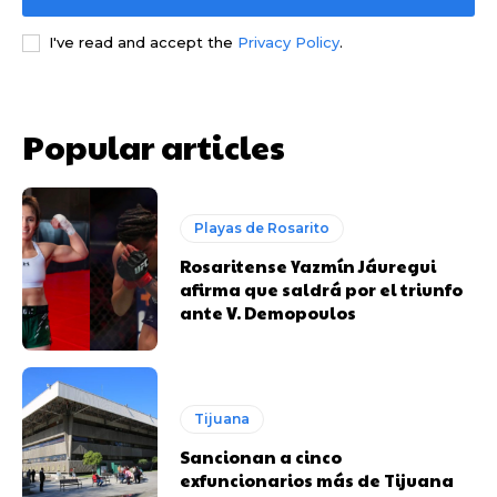
I've read and accept the
Privacy Policy
.
Popular articles
Playas de Rosarito
Rosaritense Yazmín Jáuregui
afirma que saldrá por el triunfo
ante V. Demopoulos
Tijuana
Sancionan a cinco
exfuncionarios más de Tijuana