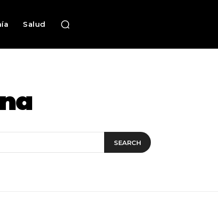
ía
Salud
ena
SEARCH