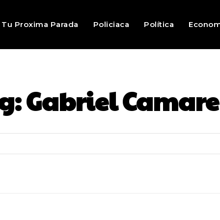
Tu Proxima Parada
Policiaca
Política
Econom
g:
Gabriel Camar