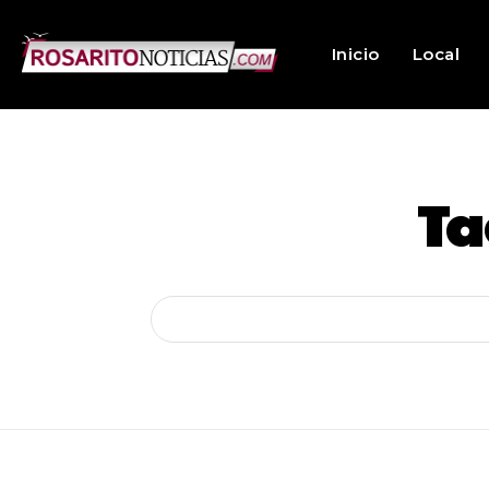
Inicio
Local
Ta