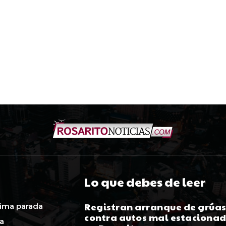
Lo que debes de leer
Registran arranque de grúa
ima parada
contra autos mal estaciona
ca