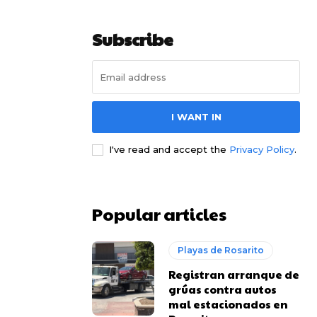
Subscribe
I WANT IN
I've read and accept the
Privacy Policy
.
Popular articles
Playas de Rosarito
Registran arranque de
grúas contra autos
mal estacionados en