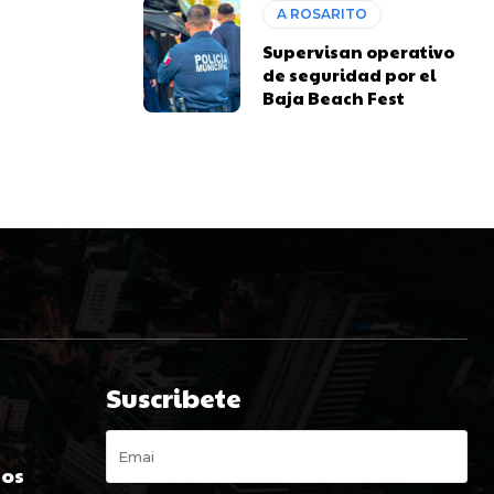
A ROSARITO
Supervisan operativo
de seguridad por el
Baja Beach Fest
Suscribete
s
dos