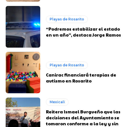
Playas de Rosarito
“Podremos estabilizar el estado
en un año”, destaca Jorge Ramos
Playas de Rosarito
Canirac financiará terapias de
autismo en Rosarito
Mexicali
Reitera Ismael Burgueño que las
decisiones del Ayuntamiento se
tomaron conforme a la ley y sin