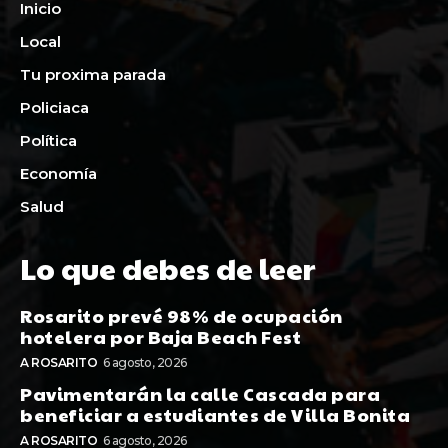
Inicio
Local
Tu proxima parada
Policiaca
Política
Economía
Salud
Lo que debes de leer
Rosarito prevé 98% de ocupación
hotelera por Baja Beach Fest
A ROSARITO
6 agosto, 2026
Pavimentarán la calle Cascada para
beneficiar a estudiantes de Villa Bonita
A ROSARITO
6 agosto, 2026