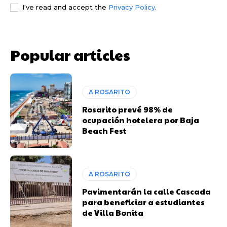
I've read and accept the
Privacy Policy
.
Popular articles
A ROSARITO
Rosarito prevé 98% de
ocupación hotelera por Baja
Beach Fest
A ROSARITO
Pavimentarán la calle Cascada
para beneficiar a estudiantes
de Villa Bonita