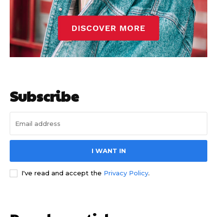
Subscribe
I WANT IN
I've read and accept the
Privacy Policy
.