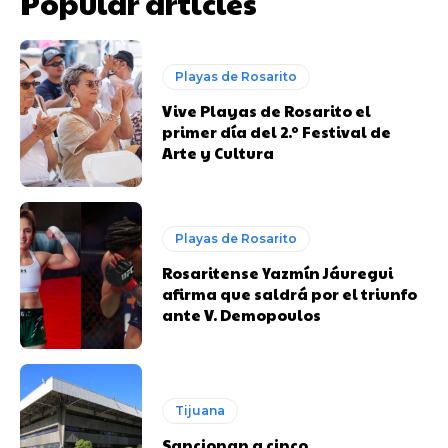
Popular articles
Playas de Rosarito
Vive Playas de Rosarito el
primer día del 2.º Festival de
Arte y Cultura
Playas de Rosarito
Rosaritense Yazmín Jáuregui
afirma que saldrá por el triunfo
ante V. Demopoulos
Tijuana
Sancionan a cinco