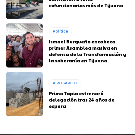
exfuncionarios más de Tijuana
Política
Ismael Burgueño encabeza
primer Asamblea masiva en
defensa de la Transformación y
la soberanía en Tijuana
A ROSARITO
Primo Tapia estrenará
delegación tras 24 años de
espera