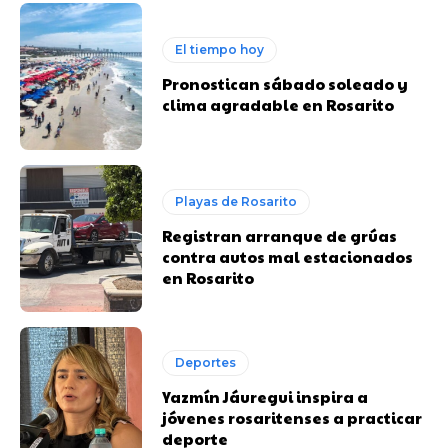
El tiempo hoy
Pronostican sábado soleado y
clima agradable en Rosarito
Playas de Rosarito
Registran arranque de grúas
contra autos mal estacionados
en Rosarito
Deportes
Yazmín Jáuregui inspira a
jóvenes rosaritenses a practicar
deporte