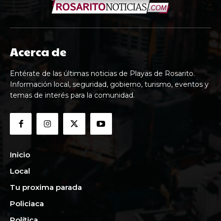
Acerca de
Entérate de las últimas noticias de Playas de Rosarito.
Información local, seguridad, gobierno, turismo, eventos y
temas de interés para la comunidad.
Inicio
Local
Tu proxima parada
Policiaca
Política