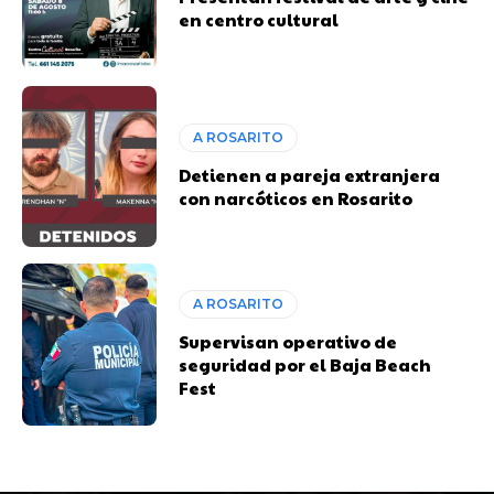
en centro cultural
A ROSARITO
Detienen a pareja extranjera
con narcóticos en Rosarito
A ROSARITO
Supervisan operativo de
seguridad por el Baja Beach
Fest