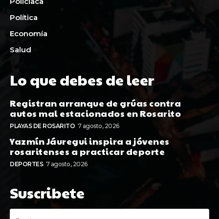
Policiaca
Política
Economía
Salud
Lo que debes de leer
Registran arranque de grúas contra
autos mal estacionados en Rosarito
PLAYAS DE ROSARITO
7 agosto, 2026
Yazmín Jáuregui inspira a jóvenes
rosaritenses a practicar deporte
DEPORTES
7 agosto, 2026
Suscribete