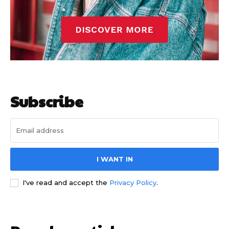
Subscribe
I WANT IN
I've read and accept the
Privacy Policy
.