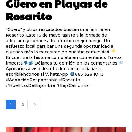
Güero en Playas de
Rosarito
"Güero" y otros rescatados buscan una familia en
Rosarito. Este 16 de mayo, asiste a la jornada de
adopción y conoce a tu próximo mejor amigo. Un
esfuerzo local para dar una segunda oportunidad a
quienes más lo necesitan en nuestra comunidad.
Encuentra la historia completa en comentarios Tu voz
importa
Déjanos tu opinión en los comentarios
Ayúdanos a visibilizar tu denuncia ciudadana
escribiéndonos al WhatsApp
663 326 10 13
#AdopciónResponsable #Rosarito
#HuellitasDeEnjambre #BajaCalifornia
1
2