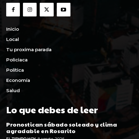
Inicio
Local
Tu proxima parada
Policiaca
Política
Economía
Salud
Lo que debes de leer
Pronostican sábado soleado y clima
agradable en Rosarito
EL TIEMPO HOY
8 agosto, 2026