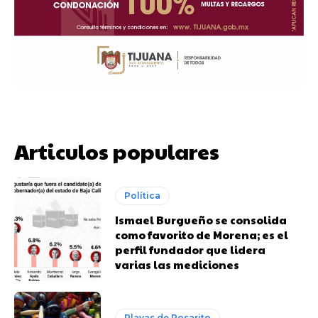
Articulos populares
Política
Ismael Burgueño se consolida
como favorito de Morena; es el
perfil fundador que lidera
varias las mediciones
Playas de Rosarito