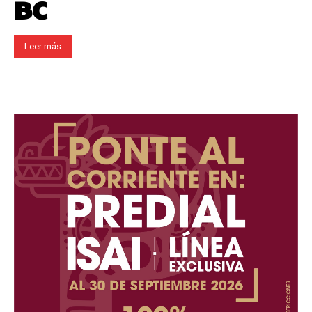
BC
Leer más