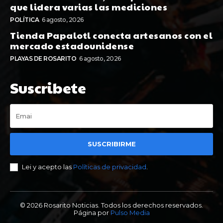
que lidera varias las mediciones
POLÍTICA
6 agosto, 2026
Tienda Papalotl conecta artesanos con el
mercado estadounidense
PLAYAS DE ROSARITO
6 agosto, 2026
Suscribete
SUSCRIBIRME
Lei y acepto las
Políticas de privacidad
.
© 2026 Rosarito Noticias. Todos los derechos reservados.
Página por
Pulso Media