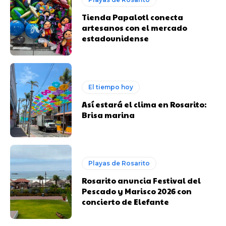
Tienda Papalotl conecta
artesanos con el mercado
estadounidense
El tiempo hoy
Así estará el clima en Rosarito:
Brisa marina
Playas de Rosarito
Rosarito anuncia Festival del
Pescado y Marisco 2026 con
concierto de Elefante